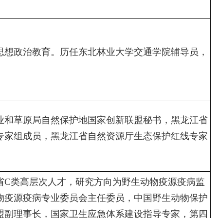
思想政治教育。历任东北林业大学交通学院辅导员，
业和草原局自然保护地国家创新联盟秘书，黑龙江省
专家组成员，黑龙江省自然资源厅生态保护红线专家
省C类高层次人才，研究方向为野生动物疫源疫病监
物疫源疫病专业委员会主任委员，中国野生动物保护
盟副理事长，国家卫生应急体系建设指导专家，第四