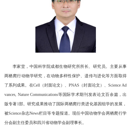
李家堂，中国科学院成都生物研究所所长、研究员。主要从事
两栖爬行动物学研究，在动物多样性保护、遗传与进化等方面取得
了系列成果。在
Cell
（封面论文）、
PNAS
（封面论文）、
Science Ad
vances, Nature Communications
等国际学术期刊发表论文百余篇，出
版专著
1
部。研究成果推动了国际两栖爬行类进化基因组学的发展，
被
Science
杂志
News
栏目等专题报道。现任中国动物学会两栖爬行学
分会副主任委员和四川省动物学会副理事长。