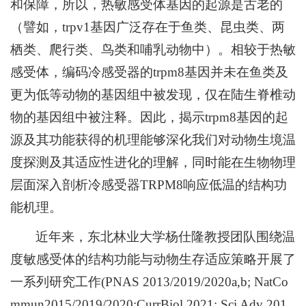
和保障，所以，热敏感受体基因的起源是古老的
（譬如，trpv1基因广泛存在于鱼类、昆虫类、两
栖类、爬行类、鸟类和哺乳动物中）。相较于热敏
感受体，编码冷感受器的trpm8基因并未在鱼类及
更为低等动物的基因组中被发现，仅在陆生脊椎动
物的基因组中被注释。因此，揭示trpm8基因的起
源及其功能获得的机理能够深化我们对动物生境温
度探测及其适应性进化的理解，同时能在生物物理
层面深入剖析冷感受器TRPM8响应低温的结构功
能机理。
近年来，东北林业大学杨仕隆教授团队围绕温
度敏感受体的结构功能与动物生存适应策略开展了
一系列研究工作(PNAS 2013/2019/2020a,b; NatCo
mmun2015/2019/2020;CurrBiol 2021; Sci Adv 201