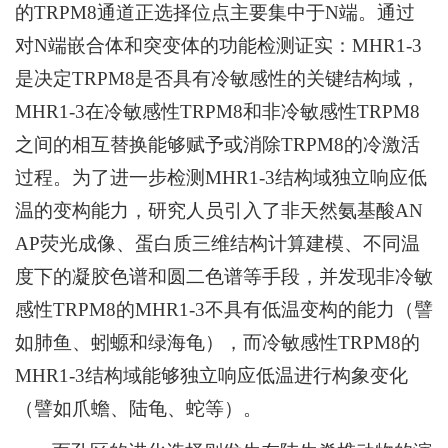
的TRPM8通道正选择位点主要集中于N端。通过
对N端嵌合体和突变体的功能检测证实：MHR1-3
是决定TRPM8是否具有冷敏感性的关键结构域，
MHR1-3在冷敏感性TRPM8和非冷敏感性TRPM8
之间的相互替换能够赋予或消除TRPM8的冷激活
过程。为了进一步检测MHR1-3结构域独立响应低
温的变构能力，研究人员引入了非天然氨基酸AN
AP荧光成像、蛋白质三维结构计算建模、不同温
度下的凝胶色谱和圆二色谱等手段，并发现非冷敏
感性TRPM8的MHR1-3不具有低温变构的能力（譬
如肺鱼、蚓螈和绿海龟），而冷敏感性TRPM8的
MHR1-3结构域能够独立响应低温进行构象变化
（譬如爪蟾、陆龟、蛇等）。