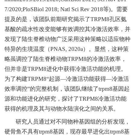
7/2020;PloSBiol 2018; Natl Sci Rev 2018等)。需要
提及的是，该团队前期研究揭示了TRPM8孔区氨
基酸的疏水性改变能够有效调控其冷激活效率，并
发现了陆生脊椎动物广泛采用这种策略以适应物种
特异的生境温度（PNAS, 2020a）。显然，这种策
略虽调控了陆生脊椎动物TRPM8的冷激活效率，
但并非是TRPM8进化中获得冷激活功能的机理。
为了构建TRPM8“起源—冷激活功能获得—冷激活
效率调控”的完整机制，该团队继续了trpm8基因起
源和功能进化的研究，探讨了TRPM8冷激活功能
获得的机理及其与动物水陆演化之间的关系。
研究人员通过对不同物种基因组的分析发现，
硬骨鱼不具有trpm8基因，现存最早进化出trpm8基