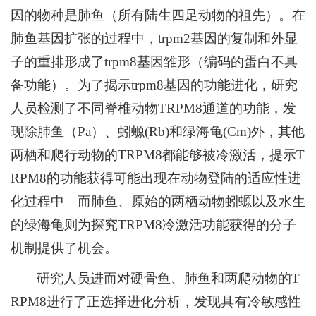
因的物种是肺鱼（所有陆生四足动物的祖先）。在
肺鱼基因扩张的过程中，trpm2基因的复制和外显
子的重排形成了trpm8基因雏形（编码的蛋白不具
备功能）。为了揭示trpm8基因的功能进化，研究
人员检测了不同脊椎动物TRPM8通道的功能，发
现除肺鱼（Pa）、蚓螈(Rb)和绿海龟(Cm)外，其他
两栖和爬行动物的TRPM8都能够被冷激活，提示T
RPM8的功能获得可能出现在动物登陆的适应性进
化过程中。而肺鱼、原始的两栖动物蚓螈以及水生
的绿海龟则为探究TRPM8冷激活功能获得的分子
机制提供了机会。
研究人员进而对硬骨鱼、肺鱼和两爬动物的T
RPM8进行了正选择进化分析，发现具有冷敏感性