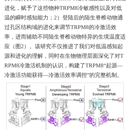
进化，赋予了这些物种TRPM8冷敏感性以及对低
温的瞬时感知能力；2）登陆后的陆生脊椎动物通
过孔区结构域的进化来调节TRPM8的冷激活效
率，进而辅助不同陆生脊椎动物特异的生境温度适
应（图2）。该研究不仅推进了我们对低温感知起
源和进化的理解，同时在生物物理层面深化了对T
RPM8冷激活机制的认识，构建了TRPM8“起源—
冷激活功能获得—冷激活效率调控”的完整机制。