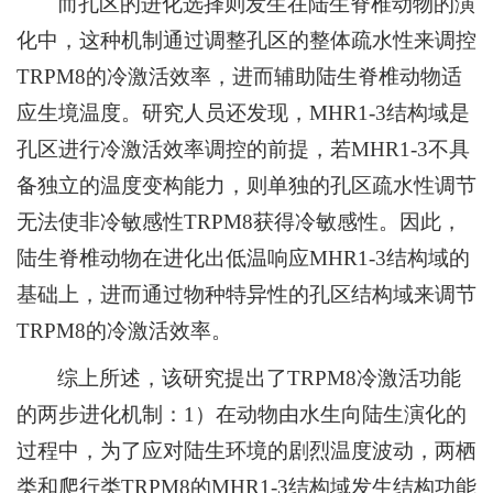
而孔区的进化选择则发生在陆生脊椎动物的演
化中，这种机制通过调整孔区的整体疏水性来调控
TRPM8的冷激活效率，进而辅助陆生脊椎动物适
应生境温度。研究人员还发现，MHR1-3结构域是
孔区进行冷激活效率调控的前提，若MHR1-3不具
备独立的温度变构能力，则单独的孔区疏水性调节
无法使非冷敏感性TRPM8获得冷敏感性。因此，
陆生脊椎动物在进化出低温响应MHR1-3结构域的
基础上，进而通过物种特异性的孔区结构域来调节
TRPM8的冷激活效率。
综上所述，该研究提出了TRPM8冷激活功能
的两步进化机制：1）在动物由水生向陆生演化的
过程中，为了应对陆生环境的剧烈温度波动，两栖
类和爬行类TRPM8的MHR1-3结构域发生结构功能