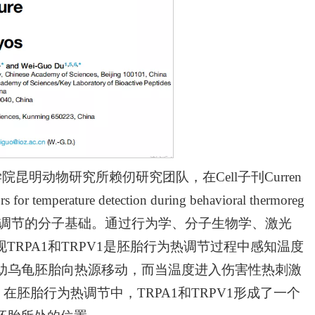
昆明动物研究所赖仞研究团队，在Cell子刊Curren
temperature detection during behavioral thermoreg
动物胚胎行为热调节的分子基础。通过行为学、分子生物学、激光
RPA1和TRPV1是胚胎行为热调节过程中感知温度
)并帮助乌龟胚胎向热源移动，而当温度进入伤害性热刺激
在胚胎行为热调节中，TRPA1和TRPV1形成了一个