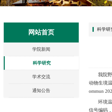
科学研
网站首页
学院新闻
科学研究
我院
学术交流
动物生境温度适
通知公告
ommun 2
环境
信号编码