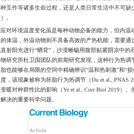
物种互作等诸多生命过程，还是人类日常生活中不可缺
糖）。
和应对环境温度变化虽是每种动物必备的能力，但内温
定的体温，外温动物则不具备高效的产热机能，需要通
直射阳光进行“晒背”，沙漠蜥蜴用腹部贴紧阴凉中的
动物研究所杜卫国团队的前期研究发现，这种行为热调
胎也能够在局限的空间中精确辨识“温和热刺激”和“
度，该现象被称为胚胎行为热调节（Du et al., PN
暖对种群性比的影响（Ye et al., Curr Biol
未解决的重要科学问题。