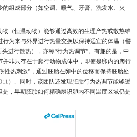
少的组成部分（如空调、暖气、牙膏、洗发水、火
动物（恒温动物）能够通过高效的生理产热或散热维
过行为来与外界进行热量交换以保持适宜的体温（譬
石头进行散热），亦称“行为热调节”。有趣的是，中
节并非只存在于爬行动物成体中，即使是卵内的爬行
损伤性热刺激”，通过胚胎在卵中的位移而保持胚胎处
AS 2011）。同时，该团队还发现胚胎行为热调节能够缓
 2019）。但是，早期胚胎如何精确辨识卵内不同温度区域仍是