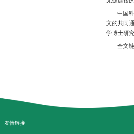
无缝连接
中国
文的共同
学博士研
全文
友情链接