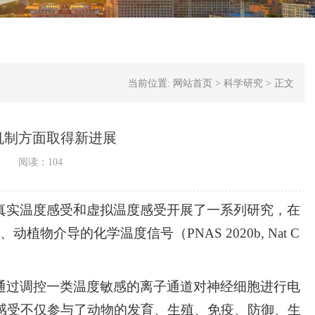
当前位置:
网站首页
>
科学研究
>
正文
机制方面取得新进展
阅读：
104
真实温度感受和虚拟温度感受开展了一系列研究，在
020）、动植物介导的化学温度信号（PNAS 2020b, Nat C
通过调控一类温度敏感的离子通道对神经细胞进行电
感受不仅参与了动物的发育、生殖、免疫、防御、生