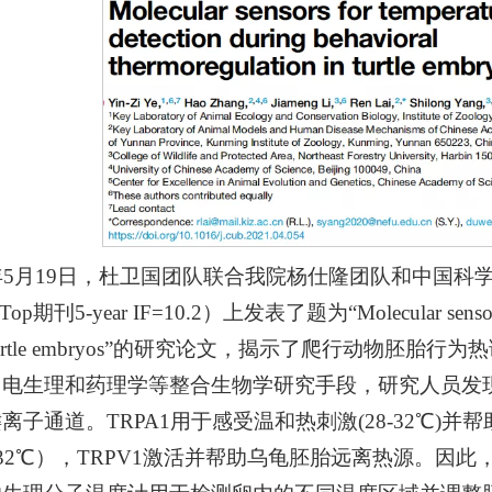
1年5月19日，杜卫国团队联合我院杨仕隆团队和中国科学院
Top期刊5-year IF=10.2）上发表了题为“Molecular sensors for 
n in turtle embryos”的研究论文，揭示了爬行
电生理和药理学等整合生物学研究手段，研究人员发现T
离子通道。TRPA1用于感受温和热刺激(28-32℃
32℃），TRPV1激活并帮助乌龟胚胎远离热源。因此，