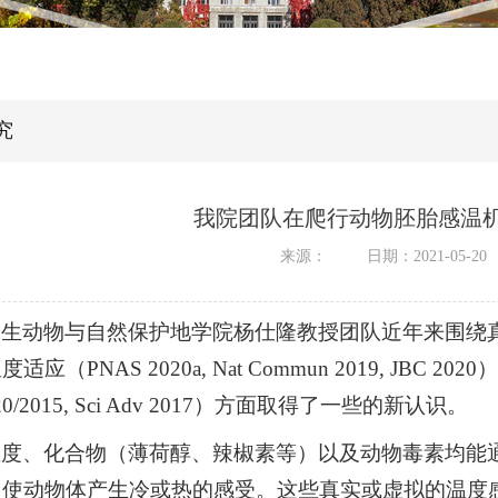
究
我院团队在爬行动物胚胎感温
来源：
日期：2021-05-20
野生动物与自然保护地学院杨仕隆教授团队近年来围绕
应（PNAS 2020a, Nat Commun 2019, JBC 2
020/2015, Sci Adv 2017）方面取得了一些的新认识。
温度、化合物（薄荷醇、辣椒素等）以及动物毒素均能
，使动物体产生冷或热的感受。这些真实或虚拟的温度