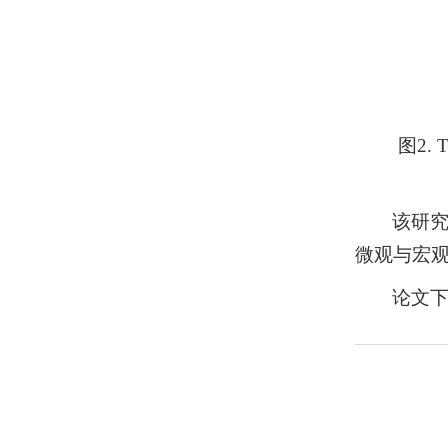
图2
该研究
微观与宏
论文下载地