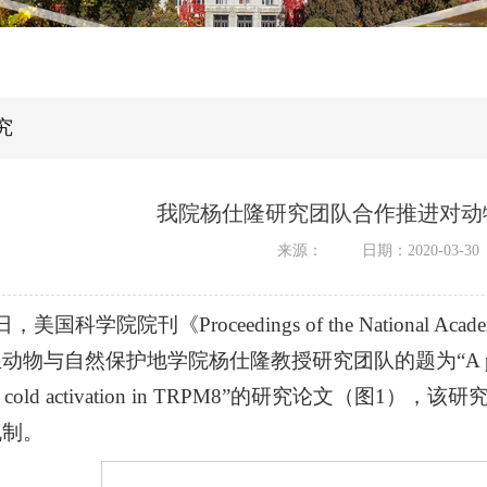
究
我院杨仕隆研究团队合作推进对动
来源：
日期：2020-03-30
，美国科学院院刊《Proceedings of the National Academy of
自然保护地学院杨仕隆教授研究团队的题为“A paradigm of ther
uning cold activation in TRPM8”的研究
机制。