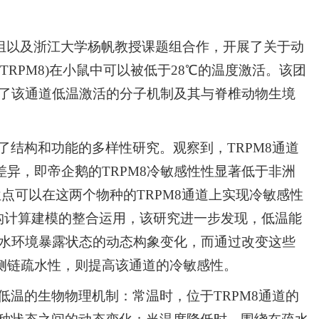
组以及浙江大学杨帆教授课题组合作，开展了关于动
8 (TRPM8)在小鼠中可以被低于28℃的温度激活。该团
讨了该通道低温激活的分子机制及其与脊椎动物生境
了结构和功能的多样性研究。观察到，TRPM8通道
异，即帝企鹅的TRPM8冷敏感性性显著低于非洲
点可以在这两个物种的TRPM8通道上实现冷敏感性
构计算建模的整合运用，该研究进一步发现，低温能
到水环境暴露状态的动态构象变化，而通过改变这些
侧链疏水性，则提高该通道的冷敏感性。
低温的生物物理机制：常温时，位于TRPM8通道的