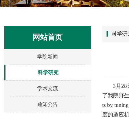
科学研
网站首页
学院新闻
科学研究
3月28日
学术交流
了我院野生动物与
通知公告
ts by t
度的适应