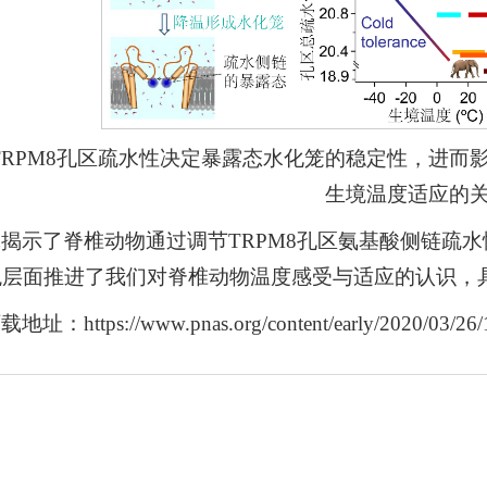
. TRPM8孔区疏水性决定暴露态水化笼的稳定性，进而
生境温度适应的
揭示了脊椎动物通过调节TRPM8孔区氨基酸侧链疏
观层面推进了我们对脊椎动物温度感受与适应的认识，
址：https://www.pnas.org/content/early/2020/03/26