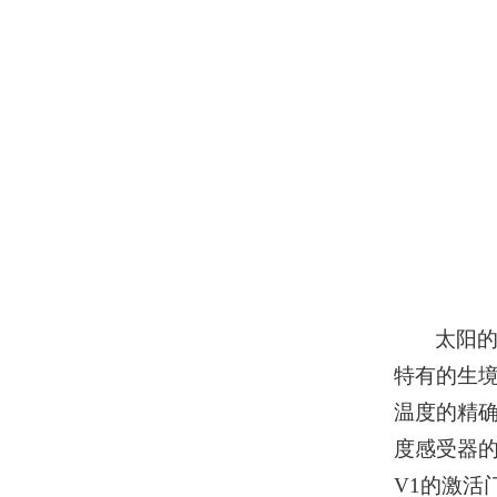
太阳
特有的生
温度的精确感
度感受器的
V1的激活门控