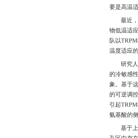
要是高温
最近
物低温适应机
队以TRP
温度适应
研究人
的冷敏感性
象。基于这
的可逆调控
引起TRP
氨基酸的
基于上