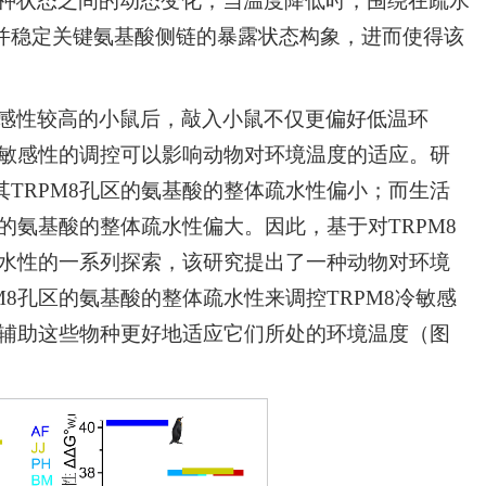
两种状态之间的动态变化；当温度降低时，围绕在疏水
并稳定关键氨基酸侧链的暴露状态构象，进而使得该
敏感性较高的小鼠后，敲入小鼠不仅更偏好低温环
冷敏感性的调控可以影响动物对环境温度的适应。研
TRPM8孔区的氨基酸的整体疏水性偏小；而生活
的氨基酸的整体疏水性偏大。因此，基于对TRPM8
疏水性的一系列探索，该研究提出了一种动物对环境
8孔区的氨基酸的整体疏水性来调控TRPM8冷敏感
而辅助这些物种更好地适应它们所处的环境温度（图