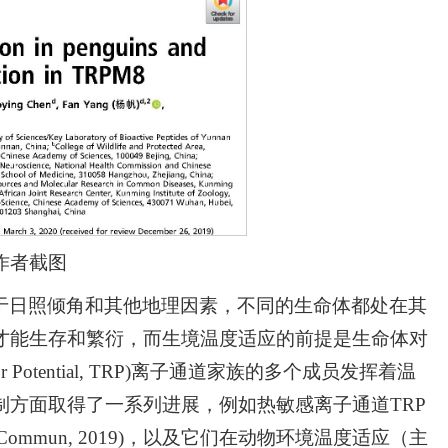
作者截图
于日照倾角和其他地理因素，不同的生命体都处在其
才能生存和繁衍，而生境温度适应的前提是生命体对
 Potential, TRP)离子通道家族的多个成员发挥着温
方面取得了一系列进展，例如热敏感离子通道TRP
控(Nat Commun, 2019)，以及它们在动物环境温度适应（主