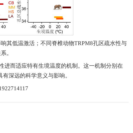
影响其低温激活；不同脊椎动物TRPM8孔区疏水性与
关系。
水性进而适应特有生境温度的机制。这一机制分别在
具有深远的科学意义与影响。
/1922714117