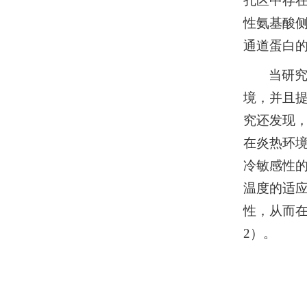
孔区中存
性氨基酸
通道蛋白
当研究
境，并且提
究还发现，
在炎热环境
冷敏感性的
温度的适应
性，从而在
2）。