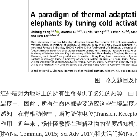
图1.论文题目及
的红外辐射为地球上的所有生命提供了必须的热源。由
境温度中。因此，所有生命体都需要适应这些生境温度
知。在脊椎动物中，瞬时受体电位(Transient Receptor
作用。近年来，杨仕隆教授在理解动物的温度感知机制
(Nat Commun, 2015; Sci Adv 2017)和失活门