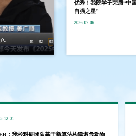
优秀！我院学子荣膺“中
自强之星”
2026-07-06
..
优秀！我院学子荣膺“中国大学生
5-12-01
25-09-02
ER：我校科研团队基于新算法构建濒危动物
我校科研团队研究成果实现激光驱离技术应用的