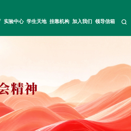
育
实验中心
学生天地
挂靠机构
加入我们
领导信箱